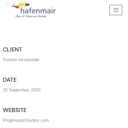
Deichtor Office
CLIENT
Sunrise Incorporate
DATE
20 September, 2020
WEBSITE
ProgressionStudios.com